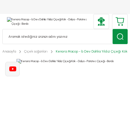
Anasayfa
Çiçek soğanları
Kenora Macop - b Dev Dahlia Yıldız Çiçeği Kök -