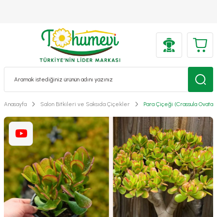
Anasayfa
Salon Bitkileri ve Saksıda Çiçekler
Para Çiçeği (Crassula Ovata)