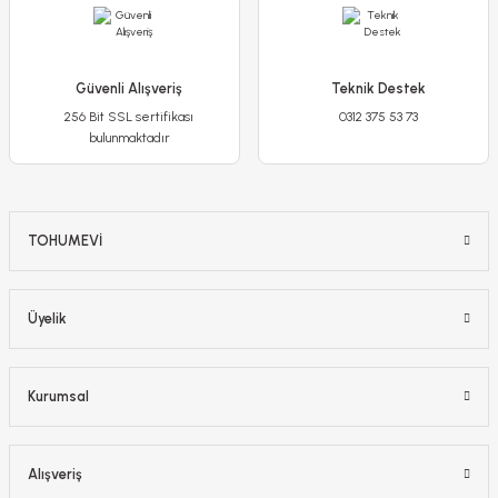
Güvenli Alışveriş
Teknik Destek
256 Bit SSL sertifikası
0312 375 53 73
bulunmaktadır
TOHUMEVİ
Üyelik
Kurumsal
Alışveriş