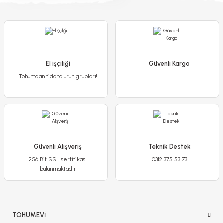
El işçiliği
Güvenli Kargo
Tohumdan fidana ürün grupları!
Güvenli Alışveriş
Teknik Destek
256 Bit SSL sertifikası
0312 375 53 73
bulunmaktadır
TOHUMEVİ