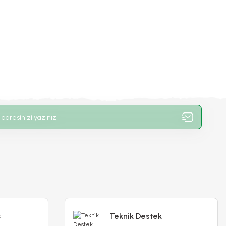
ş
Teknik Destek