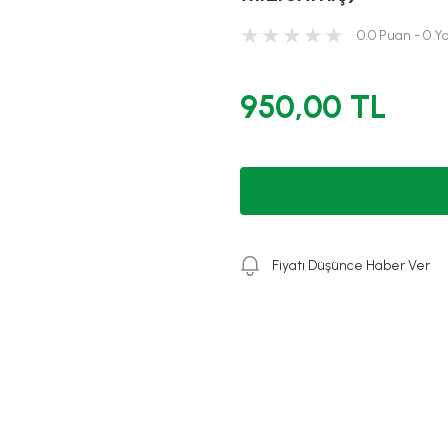
0.0 Puan - 0 
950,00 TL
Fiyatı Düşünce Haber Ver