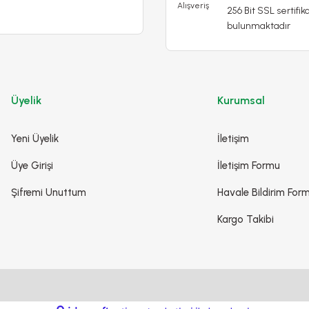
256 Bit SSL sertifika
bulunmaktadır
Üyelik
Kurumsal
Yeni Üyelik
İletişim
Üye Girişi
İletişim Formu
Şifremi Unuttum
Havale Bildirim For
Kargo Takibi