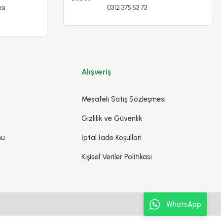
sı
0312 375 53 73
Alışveriş
Mesafeli Satış Sözleşmesi
Gizlilik ve Güvenlik
mu
İptal İade Koşullari
Kişisel Veriler Politikası
WhatsApp