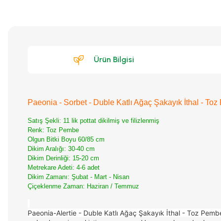
Ürün Bilgisi
Paeonia - Sorbet - Duble Katlı Ağaç Şakayık İthal - To
Satış Şekli: 11 lik pottat dikilmiş ve filizlenmiş
Renk: Toz Pembe
Olgun Bitki Boyu 60/85 cm
Dikim Aralığı: 30-40 cm
Dikim Derinliği: 15-20 cm
Metrekare Adeti: 4-6 adet
Dikim Zamanı: Şubat - Mart - Nisan
Çiçeklenme Zaman: Haziran / Temmuz
Paeonia-Alertie - Duble Katlı Ağaç Şakayık İthal - Toz Pembe