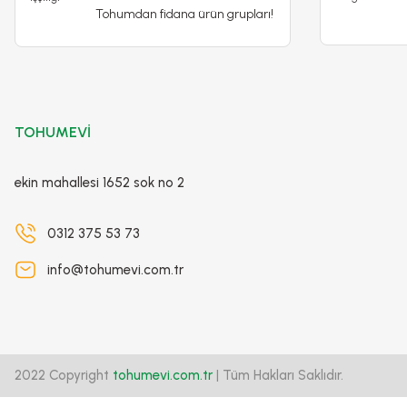
Tohumdan fidana ürün grupları!
TOHUMEVİ
ekin mahallesi 1652 sok no 2
0312 375 53 73
info@tohumevi.com.tr
2022 Copyright
tohumevi.com.tr
| Tüm Hakları Saklıdır.