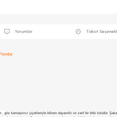
Yorumlar
Taksit Seçenekl
z Pembe
 ,
göz kamaştırıcı çiçekleriyle bilinen dayanıklı ve zarif bir bitki türüdür. Şak