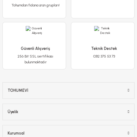
Tohumdan fidana ürün grupları!
Güvenli Alışveriş
Teknik Destek
256 Bit SSL sertifikası
0312 375 53 73
bulunmaktadır
TOHUMEVİ
Üyelik
Kurumsal