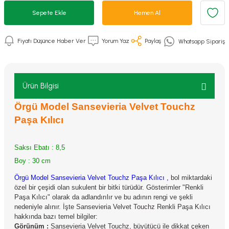
Sepete Ekle
Hemen Al
Fiyatı Düşünce Haber Ver
Yorum Yaz
Paylaş
Whatsapp Sipariş
Ürün Bilgisi
Örgü Model Sansevieria Velvet Touchz
Paşa Kılıcı
Saksı Ebatı : 8,5
Boy : 30 cm
Örgü Model Sansevieria Velvet Touchz Paşa Kılıcı ,
bol miktardaki
özel bir çeşidi olan sukulent bir bitki türüdür. Gösterimler "Renkli
Paşa Kılıcı" olarak da adlandırılır ve bu adının rengi ve şekli
nedeniyle alınır. İşte Sansevieria Velvet Touchz Renkli Paşa Kılıcı
hakkında bazı temel bilgiler:
Görünüm :
Sansevieria Velvet Touchz, büyütücü ile dikkat çeken