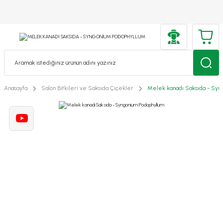
Anasayfa
Salon Bitkileri ve Saksıda Çiçekler
Melek kanadı Saksıda - Syn