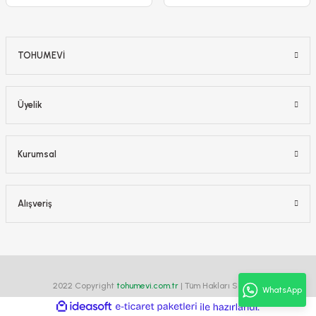
TOHUMEVİ
Üyelik
Kurumsal
Alışveriş
2022 Copyright
tohumevi.com.tr
| Tüm Hakları Saklıdır.
WhatsApp
ideasoft
ile
e-