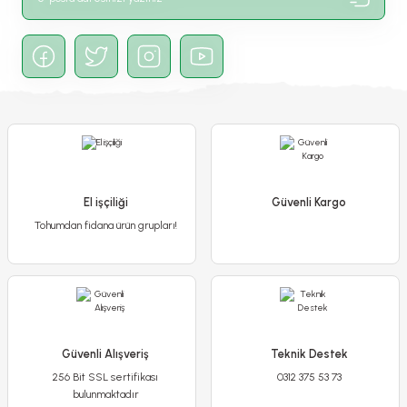
Gönder
El işçiliği
Güvenli Kargo
Tohumdan fidana ürün grupları!
Güvenli Alışveriş
Teknik Destek
256 Bit SSL sertifikası
0312 375 53 73
bulunmaktadır