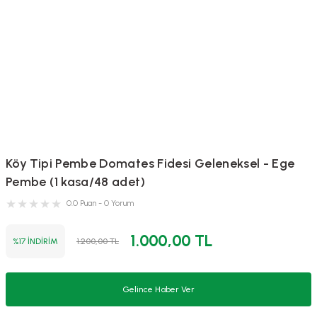
Köy Tipi Pembe Domates Fidesi Geleneksel - Ege
Pembe (1 kasa/48 adet)
0.0 Puan - 0 Yorum
1.000,00 TL
%17 İNDİRİM
1.200,00 TL
Gelince Haber Ver