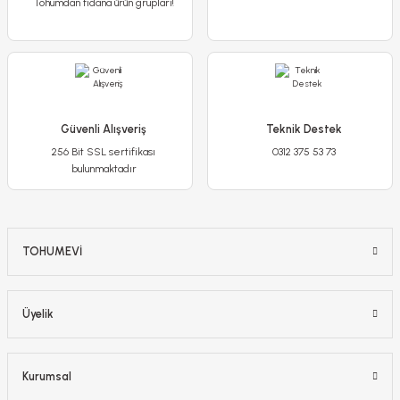
Tohumdan fidana ürün grupları!
Güvenli Alışveriş
Teknik Destek
256 Bit SSL sertifikası
0312 375 53 73
bulunmaktadır
TOHUMEVİ
Üyelik
Kurumsal