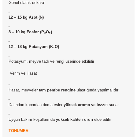
Genel olarak dekara:
12 – 15 kg Azot (N)
8 – 10 kg Fosfor (P₂O₅)
12 – 18 kg Potasyum (K₂O)
Potasyum, meyve tadı ve rengi üzerinde etkilidir
Verim ve Hasat
Hasat, meyveler
tam pembe rengine
ulaştığında yapılmalıdır
Dalından koparılan domatesler
yüksek aroma ve lezzet
sunar
Uygun bakım koşullarında
yüksek kaliteli ürün
elde edilir
TOHUMEVİ