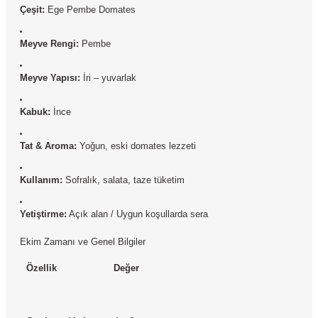
Çeşit:
Ege Pembe Domates
Meyve Rengi:
Pembe
Meyve Yapısı:
İri – yuvarlak
Kabuk:
İnce
Tat & Aroma:
Yoğun, eski domates lezzeti
Kullanım:
Sofralık, salata, taze tüketim
Yetiştirme:
Açık alan / Uygun koşullarda sera
Ekim Zamanı ve Genel Bilgiler
Özellik
Değer