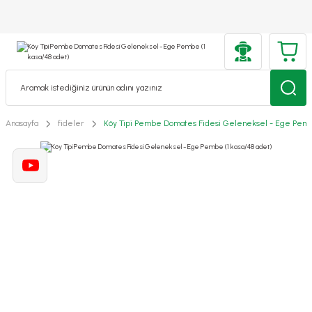
Anasayfa
fideler
Köy Tipi Pembe Domates Fidesi Geleneksel - Ege Pembe