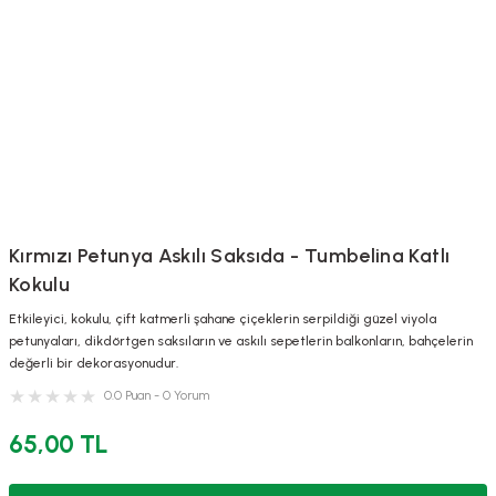
Kırmızı Petunya Askılı Saksıda - Tumbelina Katlı
Kokulu
Etkileyici, kokulu, çift katmerli şahane çiçeklerin serpildiği güzel viyola
petunyaları, dikdörtgen saksıların ve askılı sepetlerin balkonların, bahçelerin
değerli bir dekorasyonudur.
0.0 Puan - 0 Yorum
65,00 TL