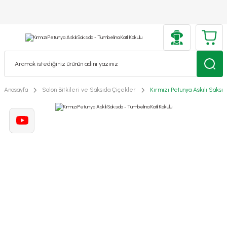
Anasayfa
Salon Bitkileri ve Saksıda Çiçekler
Kırmızı Petunya Askılı Saksıd