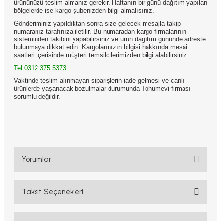
ürününüzü teslim almanız gerekir. Haftanın bir günü dağıtım yapılan
bölgelerde ise kargo şubenizden bilgi almalısınız.
Gönderiminiz yapıldıktan sonra size gelecek mesajla takip
numaranız tarafınıza iletilir. Bu numaradan kargo firmalarının
sisteminden takibini yapabilirsiniz ve ürün dağıtım gününde adreste
bulunmaya dikkat edin. Kargolarınızın bilgisi hakkında mesai
saatleri içerisinde müşteri temsilcilerimizden bilgi alabilirsiniz.
Tel:0312 375 5373
Vaktinde teslim alınmayan siparişlerin iade gelmesi ve canlı
ürünlerde yaşanacak bozulmalar durumunda Tohumevi firması
sorumlu değildir.
Yorumlar
Taksit Seçenekleri
Bu ürüne ilk yorumu siz yapın!