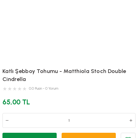
Katlı Şebboy Tohumu - Matthiola Stoch Double
Cindrella
0.0 Puan - 0 Yorum
65,00 TL