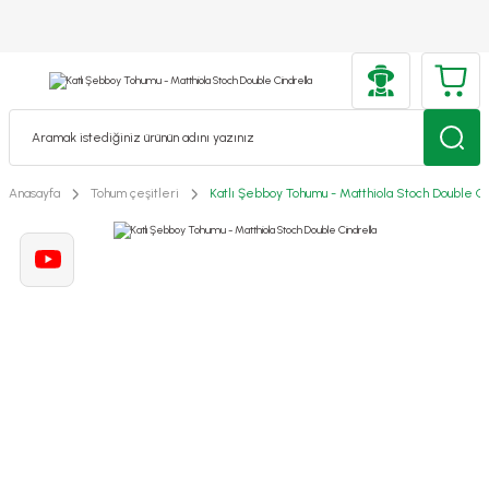
Anasayfa
Tohum çeşitleri
Katlı Şebboy Tohumu - Matthiola Stoch Double Ci