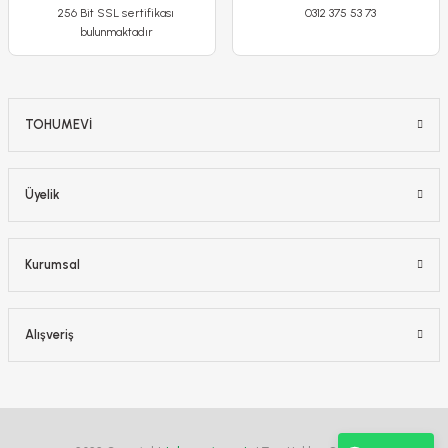
256 Bit SSL sertifikası
0312 375 53 73
bulunmaktadır
TOHUMEVİ
Üyelik
Kurumsal
Alışveriş