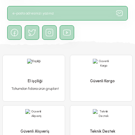
Ürün fiyatı diğer sitelerden daha pahalı.
Bu ürüne benzer farklı alternatifler olmalı.
Gönder
El işçiliği
Güvenli Kargo
Tohumdan fidana ürün grupları!
Güvenli Alışveriş
Teknik Destek