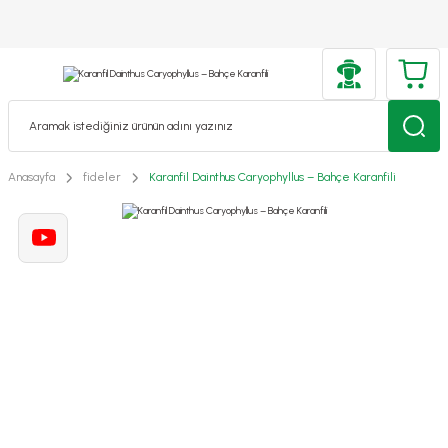
Anasayfa
fideler
Karanfil Dainthus Caryophyllus – Bahçe Karanfili