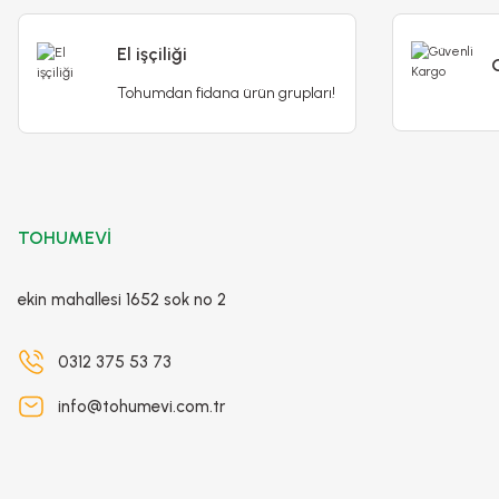
El işçiliği
Tohumdan fidana ürün grupları!
TOHUMEVİ
ekin mahallesi 1652 sok no 2
0312 375 53 73
info@tohumevi.com.tr