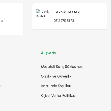
ş
Teknik Destek
sı
0312 375 53 73
Alışveriş
Mesafeli Satış Sözleşmesi
Gizlilik ve Güvenlik
mu
İptal İade Koşullari
Kişisel Veriler Politikası