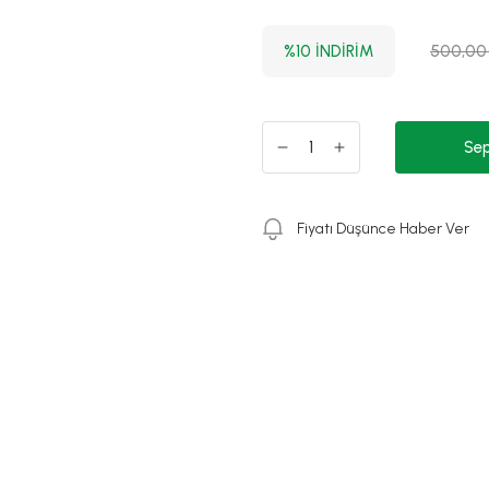
%10 İNDİRİM
500,00
Sep
Fiyatı Düşünce Haber Ver