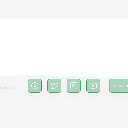
da yetersiz gördüğünüz noktaları öneri formunu kullanarak tarafımıza iletebilirs
Bu ürüne ilk yorumu siz yapın!
Yorum Yaz
en’e
kayıt
Gönder