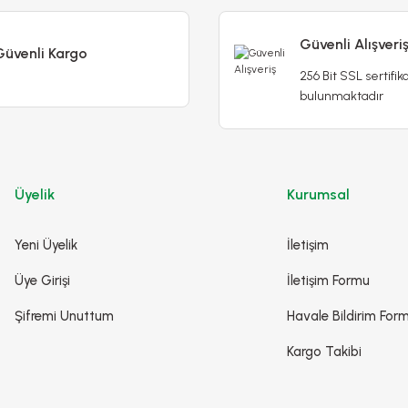
Güvenli Alışveri
Güvenli Kargo
256 Bit SSL sertifika
bulunmaktadır
Üyelik
Kurumsal
Yeni Üyelik
İletişim
Üye Girişi
İletişim Formu
Şifremi Unuttum
Havale Bildirim For
Kargo Takibi