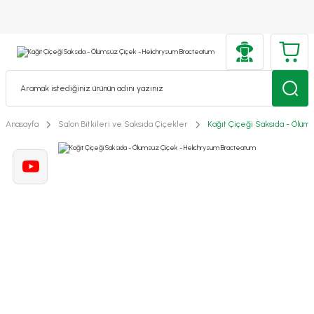
Anasayfa
Salon Bitkileri ve Saksıda Çiçekler
Kağıt Çiçeği Saksıda - Ölüm