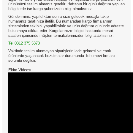
ürününüzü teslim almanız gerekir. Haftanın bir günü dağıtım yapılan
bölgelerde ise kargo şubenizden bilgi almalısınız.
Gönderiminiz yapıldıktan sonra size gelecek mesajla takip
numaranız tarafınıza iletilir. Bu numaradan kargo firmalarının
sisteminden takibini yapabilirsiniz ve ürün dağıtım gününde adreste
bulunmaya dikkat edin. Kargolarınızın bilgisi hakkında mesai
saatleri içerisinde müşteri temsilcilerimizden bilgi alabilirsiniz.
Tel:0312 375 5373
Vaktinde teslim alınmayan siparişlerin iade gelmesi ve canlı
ürünlerde yaşanacak bozulmalar durumunda Tohumevi firması
sorumlu değildir.
Ekim Videosu