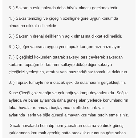
3. ) Saksının eski saksıda daha büyük olması gerekmektedir.
4. ) Saksı temizliği ve çiçeğin özelliğine göre uygun konumda
olmasına dikkat edilmelidir.
5. ) Saksının drenaj deliklerinin açık olmasına dikkat edilmelidir.
6. ) Çiçeğin yapısına uygun yeni toprak karışımınızı hazırlayın.
7. ) Çiçeğinizi kökünden tutarak saksıyı ters çevirerek saksıdan
kurtarın. toprağın bir kısmını sallayıp döküp diğer saksıya
çiçeğinizi yerleştirin, etrafını yeni hazırladığınız toprak ile doldurun.
8. ) Toprak tümüyle nem olacak şekilde sulamasını gerçekleştirin.
Küpe Çiçeği çok sıcağa ve çok soğuya karşı dayanıksızdır. Soğuk
aylarda ve bahar aylarında daha güneş alan yerlerde konumlandırın
fakat havalar ısınmaya başlayınca özellikle sıcak yaz
aylarında serin ve öğle güneşi almayan kısımları tercih etmelisiniz.
Sıcak havalarda hem dip hem yapraktan sulama ve direk güneş
ışıklarından korumak gerekir, hatta sıcaklık durumuna göre sabah