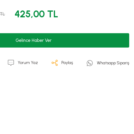
425,00 TL
 TL
Gelince Haber Ver
Yorum Yaz
Paylaş
Whatsapp Sipariş