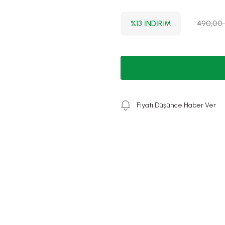
%13 İNDİRİM
490,00
Fiyatı Düşünce Haber Ver