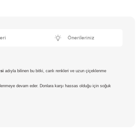
eri
Önerileriniz
si
adıyla bilinen bu bitki, canlı renkleri ve uzun çiçeklenme
içeklenmeye devam eder. Donlara karşı hassas olduğu için soğuk
iniz.