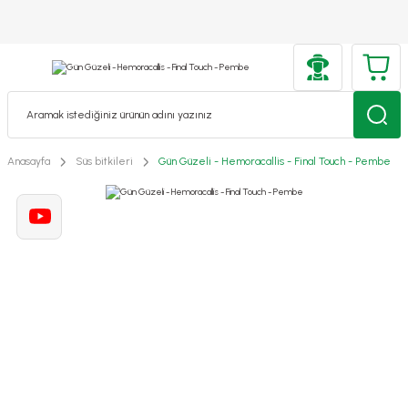
Anasayfa
Süs bitkileri
Gün Güzeli - Hemoracallis - Final Touch - Pembe