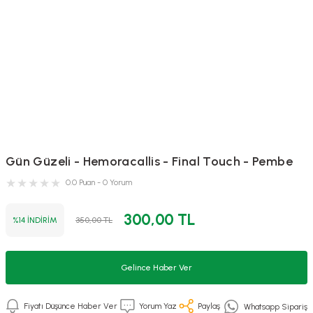
Gün Güzeli - Hemoracallis - Final Touch - Pembe
0.0 Puan - 0 Yorum
300,00 TL
%14 İNDİRİM
350,00 TL
Gelince Haber Ver
Fiyatı Düşünce Haber Ver
Yorum Yaz
Paylaş
Whatsapp Sipariş