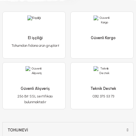
Gönder
El işçiliği
Güvenli Kargo
Tohumdan fidana ürün grupları!
Güvenli Alışveriş
Teknik Destek
256 Bit SSL sertifikası
0312 375 53 73
bulunmaktadır
TOHUMEVİ