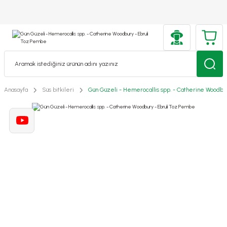
Anasayfa
Süs bitkileri
Gün Güzeli - Hemerocallis spp. - Catherine Woodbu