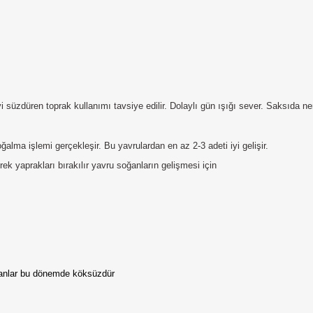
süzdüren toprak kullanımı tavsiye edilir. Dolaylı gün ışığı sever. Saksıda ner
oğalma işlemi gerçekleşir. Bu yavrulardan en az 2-3 adeti iyi gelişir.
ek yaprakları bırakılır yavru soğanların gelişmesi için
Soğanlar bu dönemde köksüzdür