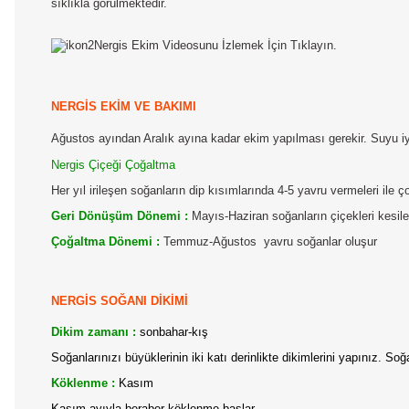
sıklıkla görülmektedir.
Nergis Ekim Videosunu İzlemek İçin Tıklayın.
NERGİS EKİM VE BAKIMI
Ağustos ayından Aralık ayına kadar ekim yapılması gerekir. Suyu iyi 
Nergis Çiçeği Çoğaltma
Her yıl irileşen soğanların dip kısımlarında 4-5 yavru vermeleri ile ç
Geri Dönüşüm Dönemi :
Mayıs-Haziran soğanların çiçekleri kesiler
Çoğaltma Dönemi :
Temmuz-Ağustos
yavru soğanlar oluşur
NERGİS SOĞANI DİKİMİ
Dikim zamanı :
sonbahar-kış
Soğanlarınızı büyüklerinin iki katı derinlikte dikimlerini yapınız. 
Köklenme :
Kasım
Kasım ayıyla beraber köklenme başlar.