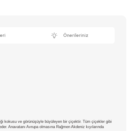
eri
Önerileriniz
ği kokusu ve görünüşüyle büyüleyen bir çiçektir. Tüm çiçekler gibi
am eder. Anavatanı Avrupa olmasına Rağmen Akdeniz kıyılarında