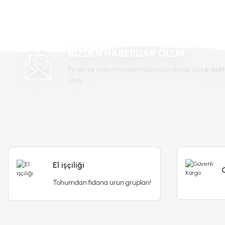
Ürün fiyatı diğer sitelerden daha pahalı.
Bu ürüne benzer farklı alternatifler olmalı.
BİZDEN HABERDAR OLUN
Fırsat ve indirimlerden haberdar olmak için
e-bült
olun!
El işçiliği
Tohumdan fidana ürün grupları!