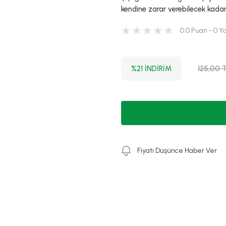
kendine zarar verebilecek kada
0.0 Puan - 0 
%21 İNDİRİM
125,00 
Fiyatı Düşünce Haber Ver