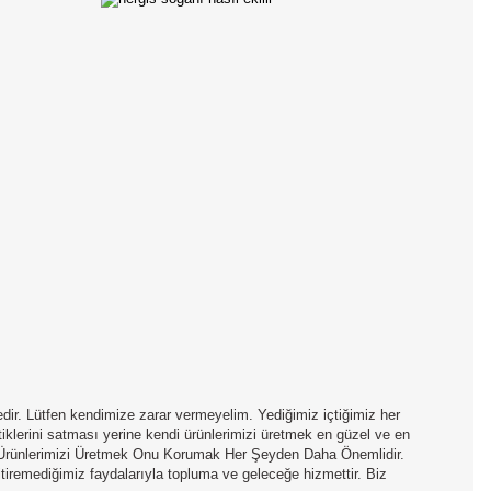
edir. Lütfen kendimize zarar vermeyelim. Yediğimiz içtiğimiz her
tiklerini satması yerine kendi ürünlerimizi üretmek en güzel ve en
i Ürünlerimizi Üretmek Onu Korumak Her Şeyden Daha Önemlidir.
tiremediğimiz faydalarıyla topluma ve geleceğe hizmettir. Biz