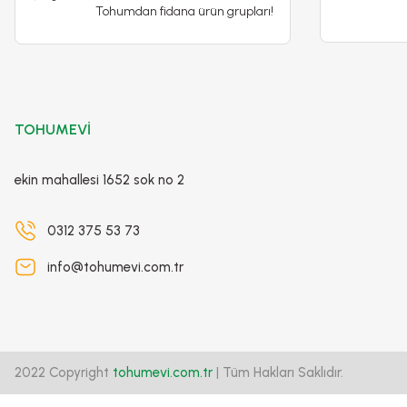
Tohumdan fidana ürün grupları!
90,00 TL
Stokta Yok
TOHUMEVİ
ekin mahallesi 1652 sok no 2
0312 375 53 73
info@tohumevi.com.tr
Çiçekli Bitkile
2022 Copyright
tohumevi.com.tr
| Tüm Hakları Saklıdır.
Yeşil Yapraklı Bitkiler İçin Sıvı Besin
75,