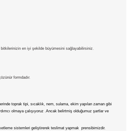
tkilerinizin en iyi şekilde büyümesini sağlayabilirsiniz.
özünür formdadır.
rinde toprak tipi, sıcaklık, nem, sulama, ekim yapılan zaman gibi
 yardımcı olmaya çalışıyoruz .Ancak belirtmiş olduğumuz şartlar ve
aketleme sistemleri geliştirerek teslimat yapmak prensibimizdir.