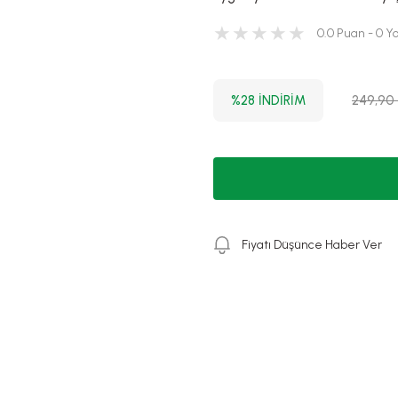
0.0 Puan - 0 
%28 İNDİRİM
249,90
Fiyatı Düşünce Haber Ver