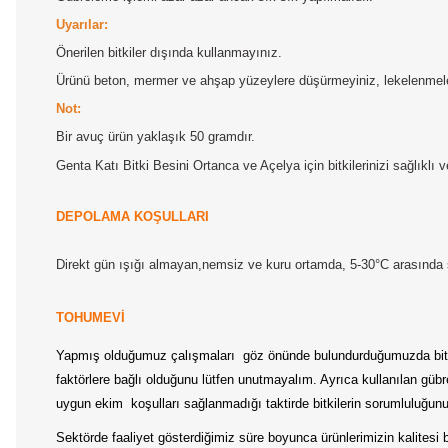
Uyarılar:
Önerilen bitkiler dışında kullanmayınız.
Ürünü beton, mermer ve ahşap yüzeylere düşürmeyiniz, lekelenmeler
Not:
Bir avuç ürün yaklaşık 50 gramdır.
Genta Katı Bitki Besini Ortanca ve Açelya için bitkilerinizi sağlıklı
DEPOLAMA KOŞULLARI
Direkt gün ışığı almayan,nemsiz ve kuru ortamda,
5-30°C arasında 
TOHUMEVİ
Yapmış olduğumuz çalışmaları göz önünde bulundurduğumuzda bitkile
faktörlere bağlı olduğunu lütfen unutmayalım. Ayrıca kullanılan gübr
uygun ekim koşulları sağlanmadığı taktirde bitkilerin sorumluluğun
Sektörde faaliyet gösterdiğimiz süre boyunca ürünlerimizin kalitesi b