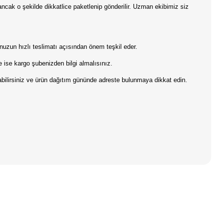
 ancak o şekilde dikkatlice paketlenip gönderilir. Uzman ekibimiz siz
onuzun hızlı teslimatı açısından önem teşkil eder.
 ise kargo şubenizden bilgi almalısınız.
pabilirsiniz ve ürün dağıtım gününde adreste bulunmaya dikkat edin.
iniz.