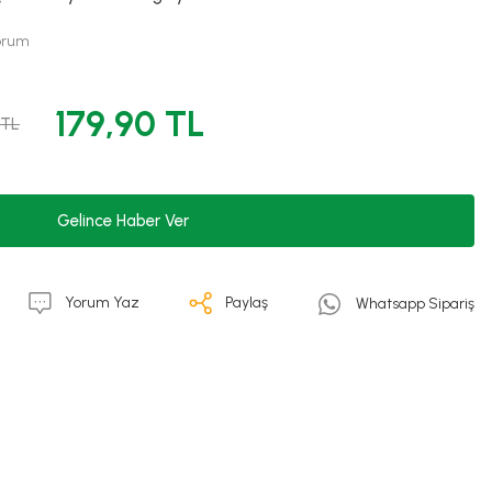
Yorum
179,90 TL
 TL
Gelince Haber Ver
Yorum Yaz
Paylaş
Whatsapp Sipariş