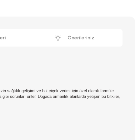
eri
Önerileriniz
n sağlıklı gelişimi ve bol çiçek verimi için özel olarak formüle
a gibi sorunları önler. Doğada ormanlık alanlarda yetişen bu bitkiler,