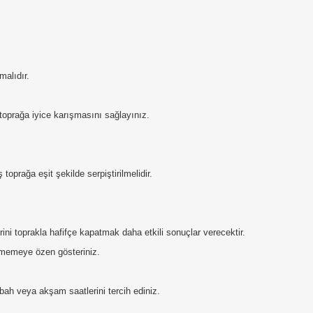
malıdır.
 toprağa iyice karışmasını sağlayınız.
prağa eşit şekilde serpiştirilmelidir.
ni toprakla hafifçe kapatmak daha etkili sonuçlar verecektir.
rmemeye özen gösteriniz.
h veya akşam saatlerini tercih ediniz.