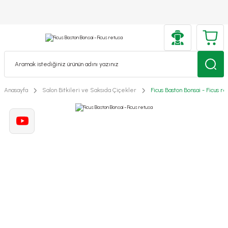
Anasayfa
Salon Bitkileri ve Saksıda Çiçekler
Ficus Baston Bonsai - Ficus re