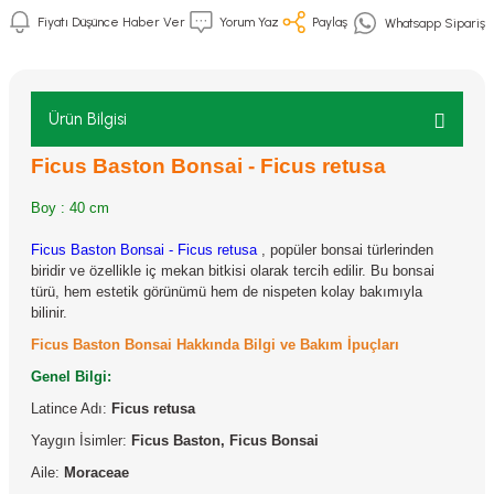
Fiyatı Düşünce Haber Ver
Yorum Yaz
Paylaş
Whatsapp Sipariş
Ürün Bilgisi
Ficus Baston Bonsai - Ficus retusa
Boy : 40 cm
Ficus Baston Bonsai - Ficus retusa
,
popüler bonsai türlerinden
biridir ve özellikle iç mekan bitkisi olarak tercih edilir. Bu bonsai
türü, hem estetik görünümü hem de nispeten kolay bakımıyla
bilinir.
Ficus Baston Bonsai Hakkında Bilgi ve Bakım İpuçları
Genel Bilgi:
Latince Adı:
Ficus retusa
Yaygın İsimler:
Ficus Baston, Ficus Bonsai
Aile:
Moraceae