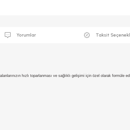
Yorumlar
Taksit Seçenekl
lanlarınızın hızlı toparlanması ve sağlıklı gelişimi için özel olarak formüle e