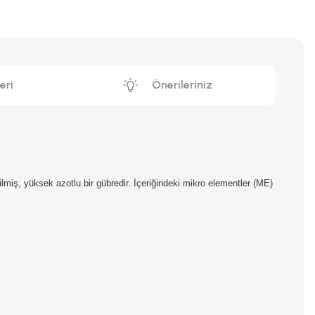
eri
Önerileriniz
dilmiş, yüksek azotlu bir gübredir. İçeriğindeki mikro elementler (ME)