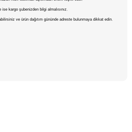
 ise kargo şubenizden bilgi almalısınız.
pabilirsiniz ve ürün dağıtım gününde adreste bulunmaya dikkat edin.
iniz.