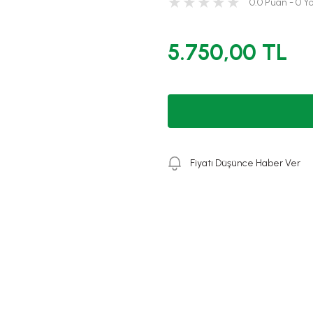
0.0 Puan - 0 
5.750,00 TL
Fiyatı Düşünce Haber Ver