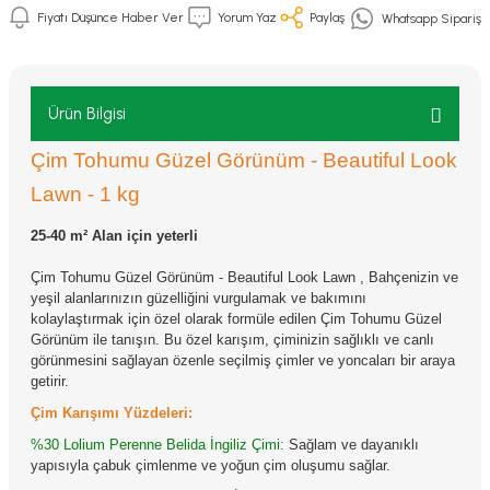
Fiyatı Düşünce Haber Ver
Yorum Yaz
Paylaş
Whatsapp Sipariş
Ürün Bilgisi
Çim Tohumu Güzel Görünüm - Beautiful Look
Lawn - 1 kg
25-40 m² Alan için yeterli
Çim Tohumu Güzel Görünüm - Beautiful Look Lawn ,
Bahçenizin ve
yeşil alanlarınızın güzelliğini vurgulamak ve bakımını
kolaylaştırmak için özel olarak formüle edilen Çim Tohumu Güzel
Görünüm ile tanışın. Bu özel karışım, çiminizin sağlıklı ve canlı
görünmesini sağlayan özenle seçilmiş çimler ve yoncaları bir araya
getirir.
Çim Karışımı Yüzdeleri:
%30 Lolium Perenne Belida İngiliz Çimi:
Sağlam ve dayanıklı
yapısıyla çabuk çimlenme ve yoğun çim oluşumu sağlar.