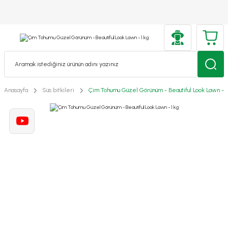
Anasayfa
Süs bitkileri
Çim Tohumu Güzel Görünüm - Beautiful Look Lawn - 1