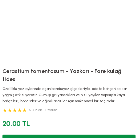
Cerastium tomentosum - Yazkarı - Fare kulağı
fidesi
Özellikle yaz aylarında açan bembeyaz çiçekleriyle, adeta bahçenize kar
yağmış etkisi yaratır. Gümüşi gri yaprakları ve hızlı yayılan yapısıyla kaya
bahçeleri, bordürler ve eğimli araziler için mükemmel bir seçimdir.
5.0 Puan - 1 Yorum
20,00 TL