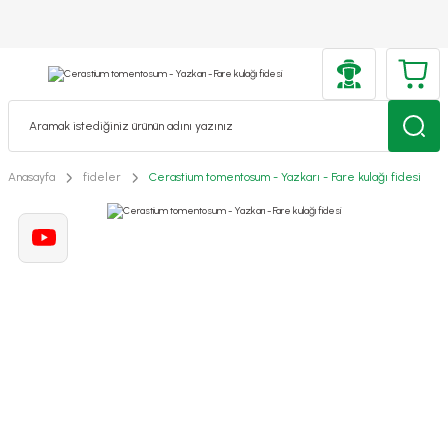
Anasayfa
fideler
Cerastium tomentosum - Yazkarı - Fare kulağı fidesi