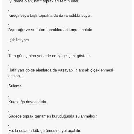
İyi drene olan, hafif toprakları tercih eder.
Kireçli veya taşlı topraklarda da rahatlıkla büyür.
Aşırı ağır ve su tutan topraklardan kaçınılmalıdır.
Işık İhtiyacı
Tam güneş alan yerlerde en iyi gelişimi gösterir.
Hafif yarı gölge alanlarda da yaşayabilir, ancak çiçeklenmesi
azalabilir.
Sulama
Kuraklığa dayanıklıdır.
Sadece toprak tamamen kuruduğunda sulanmalıdır.
Fazla sulama kök çürümesine yol açabilir.