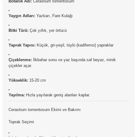
Botanik Adı:
Cerastium tomentosum
Yaygın Adları:
Yazkarı, Fare Kulağı
Bitki Türü:
Çok yıllık, yer örtücü
Yaprak Yapısı:
Küçük, gri-yeşil, tüylü (kadifemsi) yapraklar
Çiçeklenme:
İlkbahar sonu ve yaz başında saf beyaz, minik
çiçekler açar.
Yükseklik:
15-20 cm
Yayılma:
Hızla yayılarak geniş alanları kaplar.
Cerastium tomentosum Ekimi ve Bakımı
Toprak Seçimi