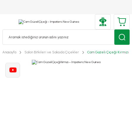
Anasayfa
Salon Bitkileri ve Saksıda Çiçekler
Cam Güzeli Çiçeği Kırmızı 