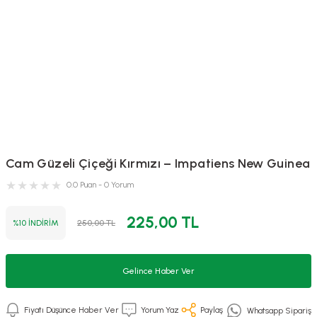
Cam Güzeli Çiçeği Kırmızı – Impatiens New Guinea
0.0 Puan - 0 Yorum
225,00 TL
%10 İNDİRİM
250,00 TL
Gelince Haber Ver
Fiyatı Düşünce Haber Ver
Yorum Yaz
Paylaş
Whatsapp Sipariş