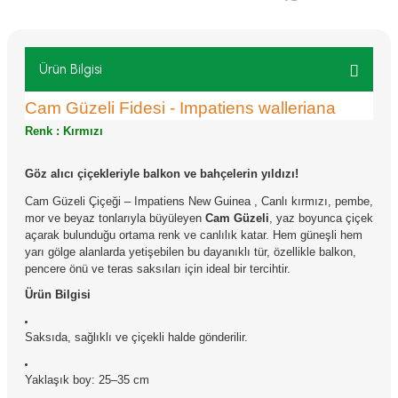
Ürün Bilgisi
Cam Güzeli Fidesi - Impatiens walleriana
Renk : Kırmızı
Göz alıcı çiçekleriyle balkon ve bahçelerin yıldızı!
Cam Güzeli Çiçeği – Impatiens New Guinea , Canlı kırmızı, pembe,
mor ve beyaz tonlarıyla büyüleyen
Cam Güzeli
, yaz boyunca çiçek
açarak bulunduğu ortama renk ve canlılık katar. Hem güneşli hem
yarı gölge alanlarda yetişebilen bu dayanıklı tür, özellikle balkon,
pencere önü ve teras saksıları için ideal bir tercihtir.
Ürün Bilgisi
Saksıda, sağlıklı ve çiçekli halde gönderilir.
Yaklaşık boy: 25–35 cm