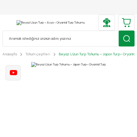
Anasayfa
Tohum çeşitleri
Beyaz Uzun Turp Tohumu – Japon Turp– Oryantal