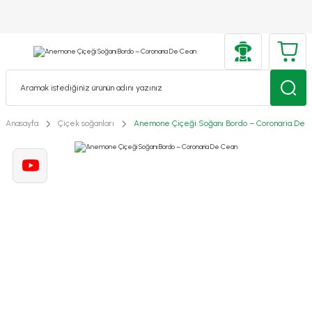
Anasayfa
Çiçek soğanları
Anemone Çiçeği Soğanı Bordo – Coronaria De 