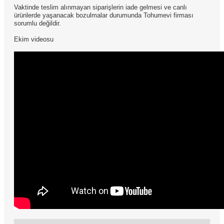
Vaktinde teslim alınmayan siparişlerin iade gelmesi ve canlı
ürünlerde yaşanacak bozulmalar durumunda Tohumevi firması
sorumlu değildir.
Ekim videosu