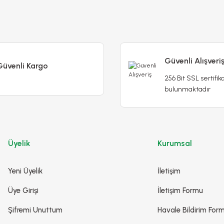
Güvenli Alışveri
Güvenli Kargo
256 Bit SSL sertifika
bulunmaktadır
Üyelik
Kurumsal
Yeni Üyelik
İletişim
Üye Girişi
İletişim Formu
Şifremi Unuttum
Havale Bildirim For