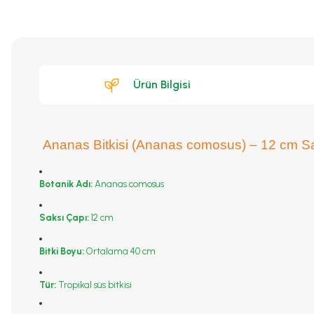
Ürün Bilgisi
Ananas Bitkisi (Ananas comosus) – 12 cm Sa
Botanik Adı:
Ananas comosus
Saksı Çapı:
12 cm
Bitki Boyu:
Ortalama 40 cm
Tür:
Tropikal süs bitkisi