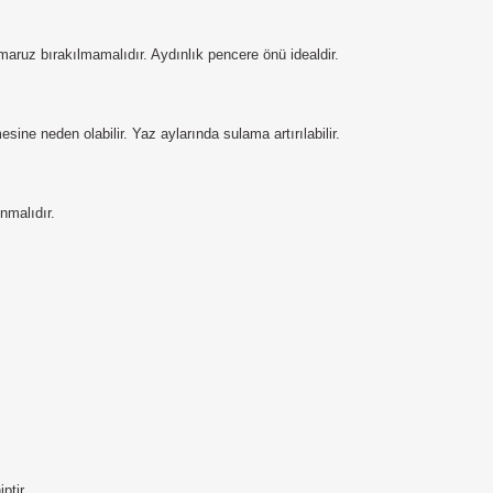
maruz bırakılmamalıdır. Aydınlık pencere önü idealdir.
ine neden olabilir. Yaz aylarında sulama artırılabilir.
nmalıdır.
ptir.