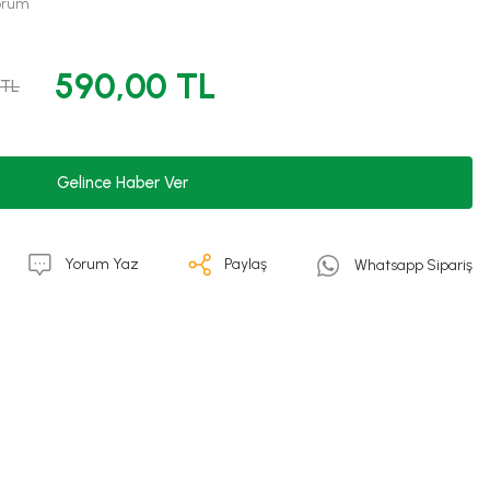
Yorum
590,00 TL
 TL
Gelince Haber Ver
Yorum Yaz
Paylaş
Whatsapp Sipariş