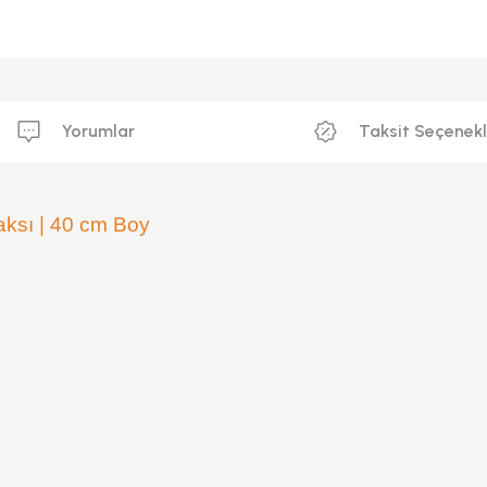
Yorumlar
Taksit Seçenekl
ksı | 40 cm Boy