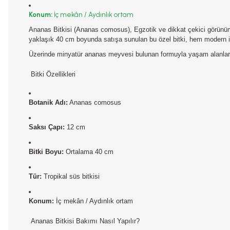
Konum:
İç mekân / Aydınlık ortam
Ananas Bitkisi (Ananas comosus)
, Egzotik ve dikkat çekici görün
yaklaşık 40 cm boyunda satışa sunulan bu özel bitki, hem modern i
Üzerinde minyatür ananas meyvesi bulunan formuyla yaşam alanların
Bitki Özellikleri
Botanik Adı:
Ananas comosus
Saksı Çapı:
12 cm
Bitki Boyu:
Ortalama 40 cm
Tür:
Tropikal süs bitkisi
Konum:
İç mekân / Aydınlık ortam
Ananas Bitkisi Bakımı Nasıl Yapılır?