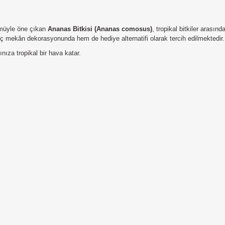
ümüyle öne çıkan
Ananas Bitkisi (Ananas comosus)
, tropikal bitkiler arasın
ç mekân dekorasyonunda hem de hediye alternatifi olarak tercih edilmektedir.
ıza tropikal bir hava katar.