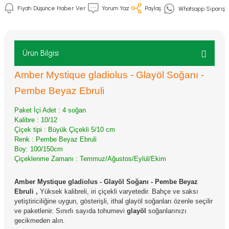
Fiyatı Düşünce Haber Ver
Yorum Yaz
Paylaş
Whatsapp Sipariş
Ürün Bilgisi
Amber Mystique gladiolus - Glayöl Soğanı -
Pembe Beyaz Ebruli
Paket İçi Adet : 4 soğan
Kalibre : 10/12
Çiçek tipi : Büyük Çiçekli 5/10 cm
Renk : Pembe Beyaz Ebruli
Boy: 100/150cm
Çiçeklenme Zamanı : Temmuz/Ağustos/Eylül/Ekim
Amber Mystique gladiolus - Glayöl Soğanı - Pembe Beyaz
Ebruli
,
Yüksek kalibreli, iri çiçekli varyetedir. Bahçe ve saksı
yetiştiriciliğine uygun, gösterişli, ithal glayöl soğanları özenle seçilir
ve paketlenir. Sınırlı sayıda tohumevi
glayöl
soğanlarınızı
gecikmeden alın.