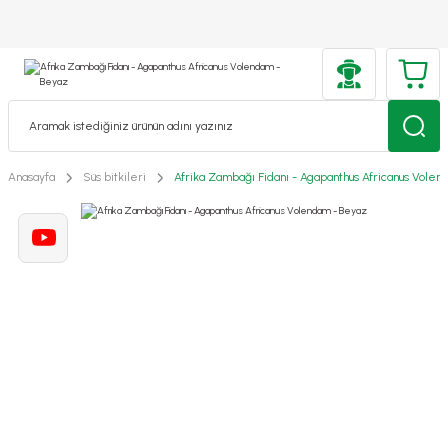
Anasayfa
Süs bitkileri
Afrika Zambağı Fidanı - Agapanthus Africanus Vole