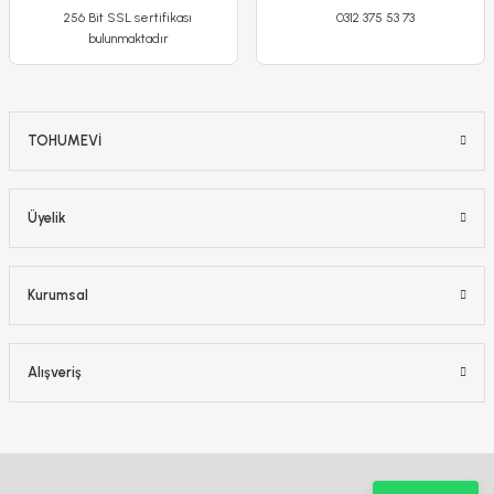
256 Bit SSL sertifikası
0312 375 53 73
bulunmaktadır
TOHUMEVİ
Üyelik
Kurumsal
Alışveriş