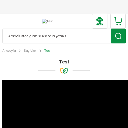
Anasayfa
Sayfalar
Test
Test