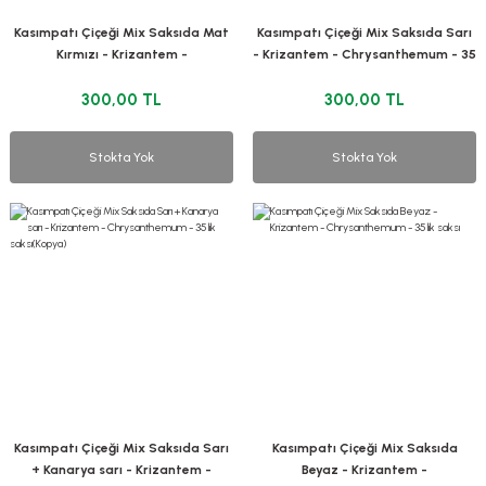
Kasımpatı Çiçeği Mix Saksıda Mat
Kasımpatı Çiçeği Mix Saksıda Sarı
Kırmızı - Krizantem -
- Krizantem - Chrysanthemum - 35
Chrysanthemum - 35 lik saksı
lik saksı)
300,00 TL
300,00 TL
Stokta Yok
Stokta Yok
Kasımpatı Çiçeği Mix Saksıda Sarı
Kasımpatı Çiçeği Mix Saksıda
+ Kanarya sarı - Krizantem -
Beyaz - Krizantem -