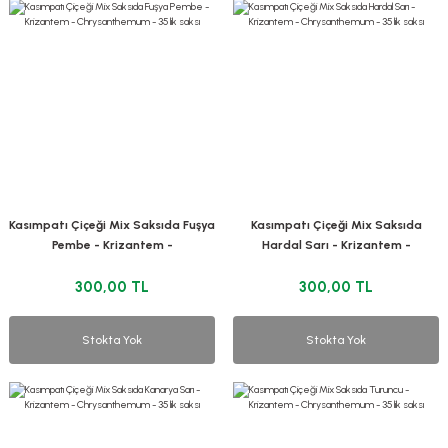
Kasımpatı Çiçeği Mix Saksıda Fuşya
Kasımpatı Çiçeği Mix Saksıda
Pembe - Krizantem -
Hardal Sarı - Krizantem -
Chrysanthemum - 35 lik saksı
Chrysanthemum - 35 lik saksı
300,00 TL
300,00 TL
Stokta Yok
Stokta Yok