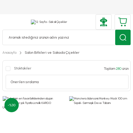
Anasayfa
Salon Bitkileri ve Saksıda Çiçekler
Stoktakiler
Toplam
280
ürün
-%30