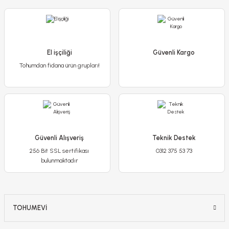
El işçiliği
Güvenli Kargo
Tohumdan fidana ürün grupları!
Güvenli Alışveriş
Teknik Destek
256 Bit SSL sertifikası
0312 375 53 73
bulunmaktadır
TOHUMEVİ