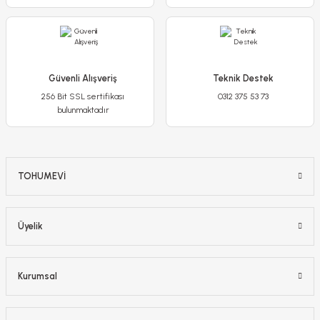
Güvenli Alışveriş
Teknik Destek
256 Bit SSL sertifikası
0312 375 53 73
bulunmaktadır
TOHUMEVİ
Üyelik
Kurumsal