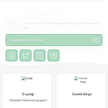
BİZDEN HABERDAR OLUN
Fırsat ve indirimlerden haberdar olmak için
e-bülten’e
kayıt
olun!
El işçiliği
Güvenli Kargo
Tohumdan fidana ürün grupları!