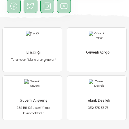
El işçiliği
Güvenli Kargo
Tohumdan fidana ürün grupları!
Güvenli Alışveriş
Teknik Destek
256 Bit SSL sertifikası
0312 375 53 73
bulunmaktadır