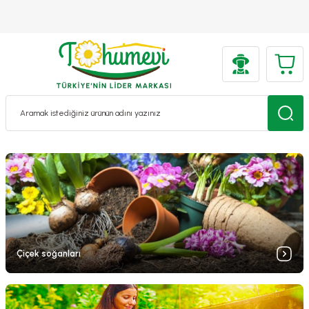
Çiçek soğanları