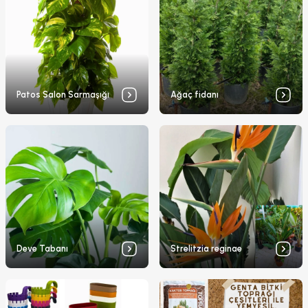
Patos Salon Sarmaşığı
Ağaç fidanı
Deve Tabanı
Strelitzia reginae