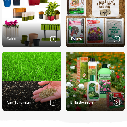
Saksı
Toprak
Çim Tohumları
Bitki Besinleri